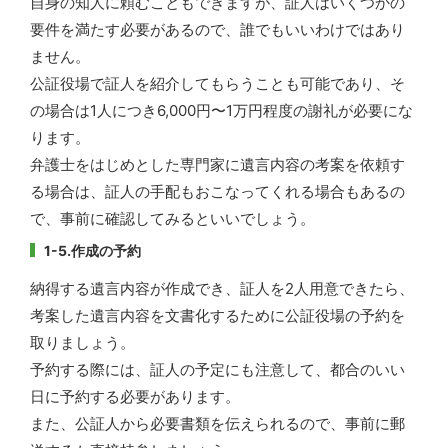
自身の知人に頼むこともできますが、証人はいくつかの
要件を満たす必要があるので、誰でもいいわけではあり
ません。
公証役場で証人を紹介してもらうことも可能であり、そ
の場合は1人につき6,000円〜1万円程度の謝礼が必要にな
ります。
弁護士をはじめとした専門家に遺言内容の考案を依頼す
る場合は、証人の手配もおこなってくれる場合もあるの
で、事前に確認してみるといいでしょう。
1-5.作成の予約
納得する遺言内容が作成でき、証人を2人用意できたら、
考案した遺言内容を文書化するために公証役場の予約を
取りましょう。
予約する際には、証人の予定にも注意して、都合のいい
日に予約する必要があります。
また、公証人から必要書類を伝えられるので、事前に郵