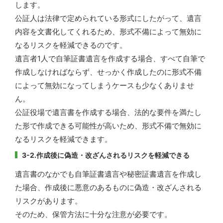
します。
公証人は法律で定められている形式にしたがって、遺言
内容を文書化してくれるため、形式不備によって無効に
なるリスクを軽減できるのです。
遺言者1人で自筆証書遺言を作成する場合、すべて自筆で
作成しなければならず、せっかく作成したのに形式不備
によって無効になってしまうケースも少なくありませ
ん。
公証役場で遺言書を作成する場合、法的な要件を満たし
た形で作成できる可能性が高いため、形式不備で無効に
なるリスクを軽減できます。
3-2.作成後に偽造・改ざんされるリスクを軽減できる
遺言書のなかでも自筆証書遺言や秘密証書遺言を作成し
た場合、作成後に悪意のあるものに偽造・改ざんされる
リスクがあります。
そのため、保管方法に十分な注意が必要です。