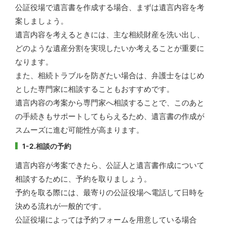
公証役場で遺言書を作成する場合、まずは遺言内容を考
案しましょう。
遺言内容を考えるときには、主な相続財産を洗い出し、
どのような遺産分割を実現したいか考えることが重要に
なります。
また、相続トラブルを防ぎたい場合は、弁護士をはじめ
とした専門家に相談することもおすすめです。
遺言内容の考案から専門家へ相談することで、このあと
の手続きもサポートしてもらえるため、遺言書の作成が
スムーズに進む可能性が高まります。
1-2.相談の予約
遺言内容が考案できたら、公証人と遺言書作成について
相談するために、予約を取りましょう。
予約を取る際には、最寄りの公証役場へ電話して日時を
決める流れが一般的です。
公証役場によっては予約フォームを用意している場合