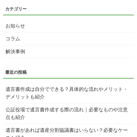
お知らせ
コラム
解決事例
遺言書作成は自分でできる？具体的な流れやメリット・
デメリットも紹介
公証役場で遺言書作成する際の流れ｜必要なものや注意
点も紹介
遺言書があれば遺産分割協議書はいらない？必要なケー