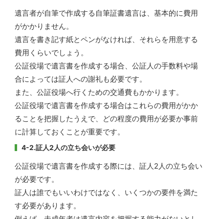
遺言者が自筆で作成する自筆証書遺言は、基本的に費用
がかかりません。
遺言を書き記す紙とペンがなければ、それらを用意する
費用くらいでしょう。
公証役場で遺言書を作成する場合、公証人の手数料や場
合によっては証人への謝礼も必要です。
また、公証役場へ行くための交通費もかかります。
公証役場で遺言書を作成する場合はこれらの費用がかか
ることを把握したうえで、どの程度の費用が必要か事前
に計算しておくことが重要です。
4-2.証人2人の立ち会いが必要
公証役場で遺言書を作成する際には、証人2人の立ち会い
が必要です。
証人は誰でもいいわけではなく、いくつかの要件を満た
す必要があります。
例えば、未成年者は遺言内容を把握する能力がないとし