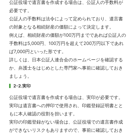
公証役場で遺言書を作成する場合は、公証人の手数料が
必要です。
公証人の手数料は法令によって定められており、遺言書
の対象となる相続財産の価額によって決定します。
例えば、相続財産の価額が100万円までであれば公証人の
手数料は5,000円、100万円を超えて200万円以下であれ
ば7,000円といった形です。
詳しくは、日本公証人連合会のホームページを確認する
か、弁護士をはじめとした専門家へ事前に確認しておき
ましょう。
2-2.実印
公証役場で遺言書を作成する場合は、実印が必要です。
実印は遺言書への押印で使用され、印鑑登録証明書とと
もに本人確認の役割を担います。
実印の印鑑登録がない場合は、公証役場での遺言書作成
ができないリスクもありますので、事前に確認しておき