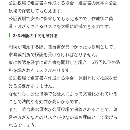
公証役場で遺言書を作成する場合、遺言書の原本を公証
役場で保管してもらえます。
公証役場で安全に保管してもらえるので、作成後に偽
造・改ざんされるリスクを大幅に軽減できるのです。
3-3.検認の手間を省ける
相続が開始する際、遺言書が見つかったら原則として、
家庭裁判所で検認を受けなければなりません。
仮に検認を経ずに遺言書を開封した場合、5万円以下の過
料を課されるリスクがあります。
公証役場で遺言書を作成する場合、原則として検認を受
ける必要がありません。
なぜなら、公証役場で公証人によって文書化されている
ことで法的な有効性が高いからです。
また、遺言書の原本が公証役場で保管されることで、偽
造や改ざんなどのリスクが少ない点も理由として挙げら
れるでしょう。