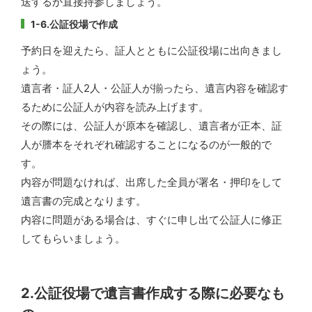
送するか直接持参しましょう。
1-6.公証役場で作成
予約日を迎えたら、証人とともに公証役場に出向きまし
ょう。
遺言者・証人2人・公証人が揃ったら、遺言内容を確認す
るために公証人が内容を読み上げます。
その際には、公証人が原本を確認し、遺言者が正本、証
人が謄本をそれぞれ確認することになるのが一般的で
す。
内容が問題なければ、出席した全員が署名・押印をして
遺言書の完成となります。
内容に問題がある場合は、すぐに申し出て公証人に修正
してもらいましょう。
2.公証役場で遺言書作成する際に必要なも