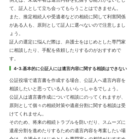
て、証人として立ち会ってもらうことはできません。
また、推定相続人や受遺者などの相続に関して利害関係
がある人も、原則として証人に選べないので注意しまし
ょう。
証人の選定に悩んだ際は、弁護士をはじめとした専門家
に相談したり、手配を依頼したりするのがおすすめで
す。
4-3.基本的に公証人には遺言内容に関する相談はできない
公証役場で遺言書を作成する場合、公証人へ遺言内容を
相談したいと思っている人もいらっしゃるでしょう。
公証人は遺言書作成について相談にのってくれますが、
原則として個々の相続対策や遺産分割に関する相談は受
けてくれません。
そのため、将来の相続トラブルを防いだり、スムーズに
遺産分割を進めたりするための遺言内容を考案したい場
合は、弁護士をはじめとした専門家への相談がおすすめ